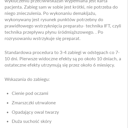
wykluczeniu przeciwwskazań wypełniana jest karta
pacjenta. Zabieg sam w sobie jest krótki, nie potrzeba do
niego znieczulenia. Po wykonaniu demakijażu,
wykonywany jest rysunek punktów potrzebny do
prawidłowego wstrzyknięcia preparatu- technika IFT, czyli
technika przepływu płynu śródmiąższowego. . Po
rozrysowaniu wstrzykuje się preparat.
Standardowa procedura to 3-4 zabiegi w odstępach co 7-
10 dni. Pierwsze widoczne efekty są po około 10 dniach, a
ostateczne efekty utrzymują się przez około 6 miesięcy.
Wskazania do zabiegu:
Cienie pod oczami
Zmarszczki utrwalone
Opadający owal twarzy
Duża suchość skóry