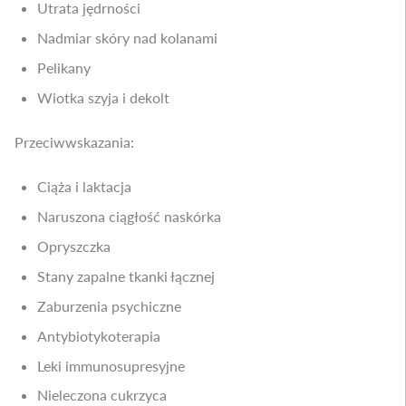
Utrata jędrności
Nadmiar skóry nad kolanami
Pelikany
Wiotka szyja i dekolt
Przeciwwskazania:
Ciąża i laktacja
Naruszona ciągłość naskórka
Opryszczka
Stany zapalne tkanki łącznej
Zaburzenia psychiczne
Antybiotykoterapia
Leki immunosupresyjne
Nieleczona cukrzyca