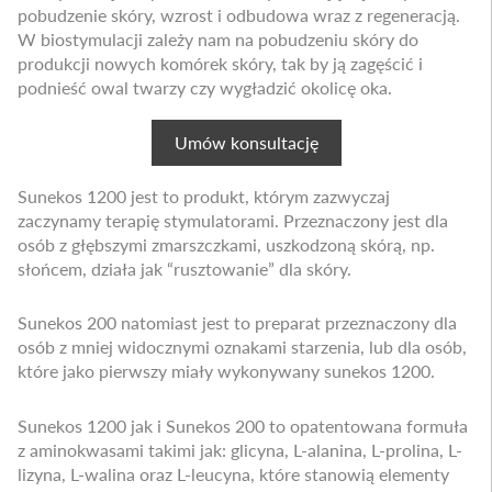
pobudzenie skóry, wzrost i odbudowa wraz z regeneracją.
W biostymulacji zależy nam na pobudzeniu skóry do
produkcji nowych komórek skóry, tak by ją zagęścić i
podnieść owal twarzy czy wygładzić okolicę oka.
Umów konsultację
Sunekos 1200 jest to produkt, którym zazwyczaj
zaczynamy terapię stymulatorami. Przeznaczony jest dla
osób z głębszymi zmarszczkami, uszkodzoną skórą, np.
słońcem, działa jak “rusztowanie” dla skóry.
Sunekos 200 natomiast jest to preparat przeznaczony dla
osób z mniej widocznymi oznakami starzenia, lub dla osób,
które jako pierwszy miały wykonywany sunekos 1200.
Sunekos 1200 jak i Sunekos 200 to opatentowana formuła
z aminokwasami takimi jak: glicyna, L-alanina, L-prolina, L-
lizyna, L-walina oraz L-leucyna, które stanowią elementy