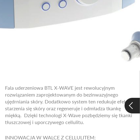
Fala uderzeniowa BTL X-WAVE jest rewolucyjnym
rozwiązaniem zaprojektowanym do bezinwazyjnego
ujędrniania skóry. Dodatkowo system ten redukuje efekty
starzenia się skóry oraz regeneruje i odmładza tkankę
miękką. Dzięki technologi X-Wave pozbędziemy się tkanki
tłuszczowej i uporczywego cellulitu.
INNOWACJA W WALCE Z CELLULITEM: