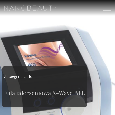
Zabiegi na ciało
Fala uderzeniowa X-Wave BTL