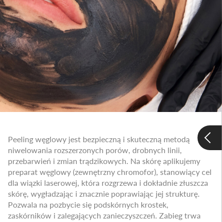
Peeling węglowy jest bezpieczną i skuteczną metodą
niwelowania rozszerzonych porów, drobnych linii,
przebarwień i zmian trądzikowych. Na skórę aplikujemy
preparat węglowy (zewnętrzny chromofor), stanowiący cel
dla wiązki laserowej, która rozgrzewa i dokładnie złuszcza
skórę, wygładzając i znacznie poprawiając jej strukturę.
Pozwala na pozbycie się podskórnych krostek,
zaskórników i zalegających zanieczyszczeń. Zabieg trwa