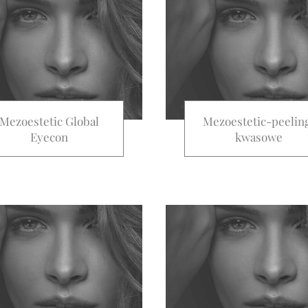
Mezoestetic Global
Mezoestetic-peelin
Eyecon
kwasowe