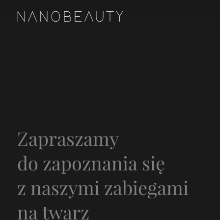
Zapraszamy
do zapoznania się
z naszymi zabiegami
na twarz